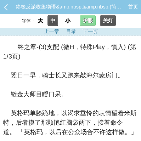
终极反派收集物语&amp;nbsp;&amp;nbsp;{简体版}_终之章-(3)支配 (微H，特殊Play，慎入)
首页
大
中
小
护眼
关灯
字体：
上一章
目录
下一页
终之章-(3)支配 (微H，特殊Play，慎入) (第
1/3页)
翌日一早，骑士长又跑来敲海尔蒙房门。
链金大师目瞪口呆。
英格玛单膝跪地，以渴求垂怜的表情望着米斯
特，后者摸了那颗艳红脑袋两下，接着命令
道。 「英格玛，以后在公众场合不许这样做。」