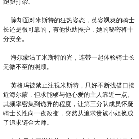
跑腿打杂。
除却面对米斯特的狂热姿态，英姿飒爽的骑士
长还是很可靠的，有他协助掩护，她的秘密将十
分安全。
海尔蒙沾了米斯特的光，连带一起体验骑士长
无微不至的照顾。
英格玛被禁止注视米斯特，只好不断找借口接
近海尔蒙，但求能够与他心爱的主人靠近一点。
其频率密集到诡异的程度，让第三分队成员怀疑
骑士长性向一夜改变，突然从追求贵族小姐换成
了追求链金大师。