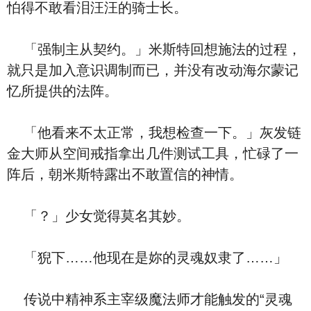
怕得不敢看泪汪汪的骑士长。
「强制主从契约。」米斯特回想施法的过程，
就只是加入意识调制而已，并没有改动海尔蒙记
忆所提供的法阵。
「他看来不太正常，我想检查一下。」灰发链
金大师从空间戒指拿出几件测试工具，忙碌了一
阵后，朝米斯特露出不敢置信的神情。
「？」少女觉得莫名其妙。
「猊下……他现在是妳的灵魂奴隶了……」
传说中精神系主宰级魔法师才能触发的“灵魂