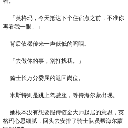
者。
「英格玛，今天抵达下个住宿点之前，不准你
再看我一眼。」
背后依稀传来一声低低的呜咽。
「去做你的事，别打扰我。」
骑士长万分委屈的返回岗位。
米斯特则是跳上驾驶座，等待海尔蒙出现。
她根本没有想要服侍链金大师起居的意思，英
格玛心思细腻，回头去安排了骑士队员帮海尔蒙