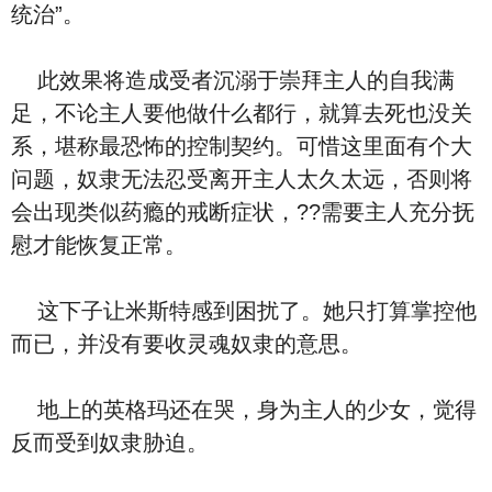
统治”。
此效果将造成受者沉溺于崇拜主人的自我满
足，不论主人要他做什么都行，就算去死也没关
系，堪称最恐怖的控制契约。可惜这里面有个大
问题，奴隶无法忍受离开主人太久太远，否则将
会出现类似药瘾的戒断症状，??需要主人充分抚
慰才能恢复正常。
这下子让米斯特感到困扰了。她只打算掌控他
而已，并没有要收灵魂奴隶的意思。
地上的英格玛还在哭，身为主人的少女，觉得
反而受到奴隶胁迫。