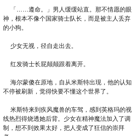
「……遵命。」男人缓缓站直。那不情愿的眼
神，根本不像个国家骑士队长，而是被主人丢弃
的小狗。
少女无视，径自走出去。
红发骑士长屁颠颠跟着离开。
海尔蒙傻在原地，自从米斯特出现，他的认知
不停被刷新，觉得快要不懂这个世界了。
米斯特来到疾风魔兽的车驾，感到英格玛的视
线热烈得烧透她后背。少女在精神魔法加入了调
制，想不到效果太好，把人变成了狂信的崇拜