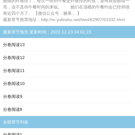
她做的炸猪排了，每次一听到午餐是炸猪排的时候，凌琦就会眼睛一
亮，迫不及待午餐时间的来临。 她们在顶楼的午餐约会已经持续
将近四个月了。 【微信公众号：糖果 。】
最新章节推荐地址：http://m.yulinshu.net/html/62907/53332.html
最新章节预览 更新时间：2022-12-23 04:02:23
分卷阅读13
分卷阅读12
分卷阅读11
分卷阅读10
分卷阅读9
分卷阅读8
全部章节列表
分卷阅读1