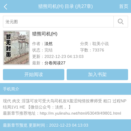
猎熊司机(H) 目录 (共27章)
首页
猎熊司机(H)
作者：
淡然
分类：耽美小说
状态：完结
字数：73376
更新：2022-12-23 04:13:03
最新：
分卷阅读27
开始阅读
加入书架
手机简介
现代 肉文 淫荡可攻可受大鸟司机攻X羞涩纯情按摩师受 粗口 过程NP
结局1V1 HE 【微信公众号：淡然 。】
最新章节推荐地址：http://m.yulinshu.net/html/63049/49801.html
最新章节预览 更新时间：2022-12-23 04:13:03